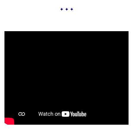
✦ ✦ ✦