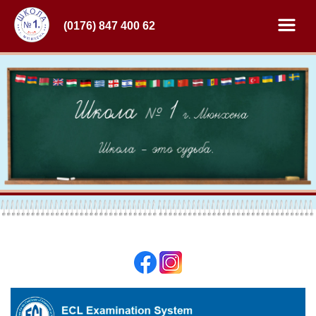
(0176) 847 400 62