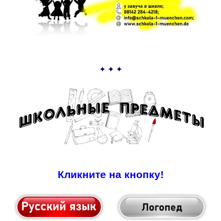
✦ ✦ ✦
Кликните на кнопку!