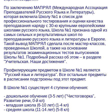
По заключению МАПРЯЛ (Международная Ассоциация
Преподавателей Русского Языка и Литературы),
которая включила Школу №1 в список для
профессионального тестирования и оценки качества
преподавания наряду с 30-ю крупными европейскими
школами русского языка, Школа №1 признана одной из
самых сильных и результативных школ по
преподаванию русского языка и литературы в Европе.
Такой вывод МАПРЯЛ сделала после мастер-классов,
проведенных Школой, а также на основании
результатов экзаменационных тестов выпускников
Школы №1. Подробный рассказ об этом -- в разделе
"Учительская. Наши достижения".
Профилирующим предметом в Школе №1 является
"Русский язык и литература". Все остальные предметы
в расписании подстроены под этот предмет.
В Школе №1 существует 4 ступени обучения:
- дошкольное обучение (3-5 лет) ("Чистоговорка",
Развитие речи, 0-й кл)
- младшая школа (6-10 лет) (1-4 кл)
- средняя школа (11-14 лет) (5-8 кл)