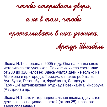
чтобы открывать двери,
а не в том, чтобы
проталкивать в них ученика.
Артур Шнабель
Школа №1 основана в 2005 году. Она начинала свою
историю со ста учеников. Сейчас их число составляет
от 280 до 320 человек. Здесь учатся дети не только из
Мюнхена и пригорода. Приезжают также ребята из
Аугсбурга, Регенсбурга, Фрайзинга, Ландсхута,
Гармиш-Партенкирхена, Мурнау, Розенхайма, Инсбрука
(Австрия) и пр.
Школа №1 - это интернациональная школа, где учатся
дети разных национальностей (около 25) и разного
вероисповедания.