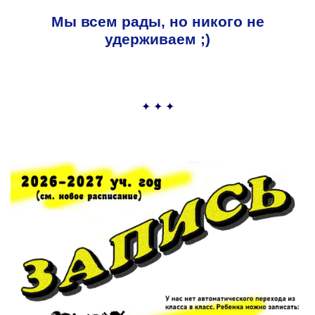
Мы всем рады, но никого не
удерживаем ;)
✦ ✦ ✦