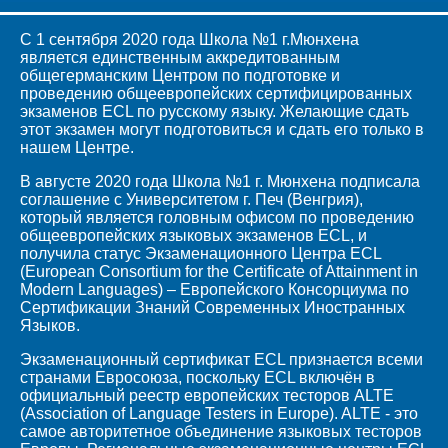
С 1 сентября 2020 года Школа №1 г.Мюнхена
является единственным аккредитованным
общегерманским Центром по подготовке и
проведению общеевропейских сертифицированных
экзаменов ECL по русскому языку. Желающие сдать
этот экзамен могут подготовиться и сдать его только в
нашем Центре.
В августе 2020 года Школа №1 г. Мюнхена подписала
соглашение с Университетом г. Печ (Венгрия),
который является головным офисом по проведению
общеевропейских языковых экзаменов ECL, и
получила статус Экзаменационного Центра ECL
(European Consortium for the Certificate of Attainment in
Modern Languages) – Европейского Консорциума по
Сертификации Знаний Современных Иностранных
Языков.
Экзаменационный сертификат ECL признается всеми
странами Евросоюза, поскольку ECL включён в
официальный реестр европейских тесторов ALTE
(Association of Language Testers in Europe). ALTE - это
самое авторитетное объединение языковых тесторов