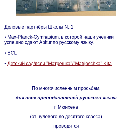
Деловые партнёры Школы № 1:
• Max-Planck-Gymnasium, в которой наши ученики
успешно сдают Abitur по русскому языку.
• ECL
•
Детский сад/ясли "Матрёшка"/"Matrjoschka" Kita
По многочисленным просьбам,
для всех преподавателей русского языка
г. Мюнхена
(от нулевого до десятого класса)
проводятся