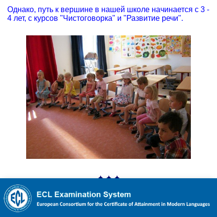
Однако, путь к вершине в нашей школе начинается с 3 -
4 лет, с курсов "Чистоговорка" и "Развитие речи".
✦ ✦ ✦