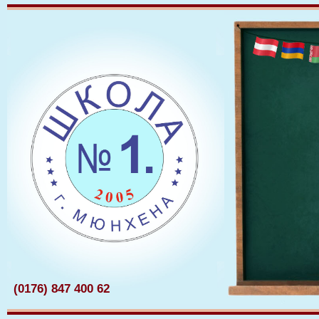
(0176) 847 400 62