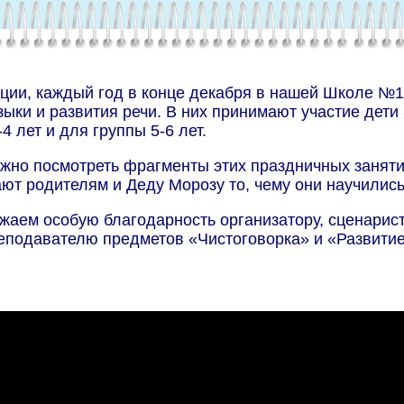
ции, каждый год в конце декабря в нашей Школе №1
зыки и развития речи. В них принимают участие дети 
4 лет и для группы 5-6 лет.
жно посмотреть фрагменты этих праздничных занятий
ют родителям и Деду Морозу то, чему они научились
аем особую благодарность организатору, сценарист
еподавателю предметов «Чистоговорка» и «Развитие