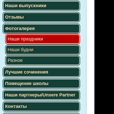
Наши выпускники
Отзывы
Фотогалерея
Наши праздники
Наши будни
Разное
Лучшие сочинения
Помещение школы
Наши партнеры/Unsere Partner
Контакты