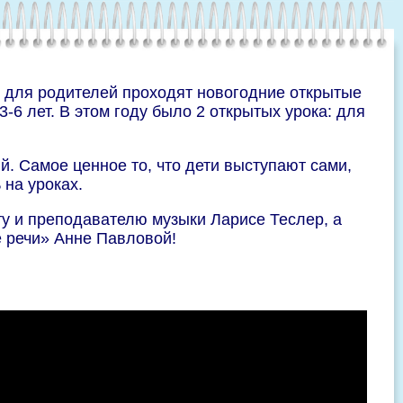
 для родителей проходят новогодние открытые
3-6 лет. В этом году было 2 открытых урока: для
. Самое ценное то, что дети выступают сами,
 на уроках.
у и преподавателю музыки Ларисе Теслер, а
 речи» Анне Павловой!