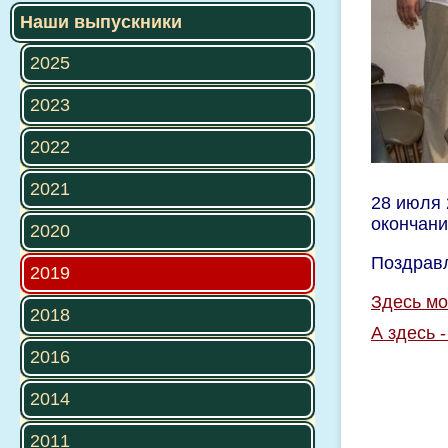
Наши выпускники
2025
2023
2022
2021
28 июля 
окончан
2020
Поздрав
2019
Здесь мо
2018
А здесь -
2016
2014
2011