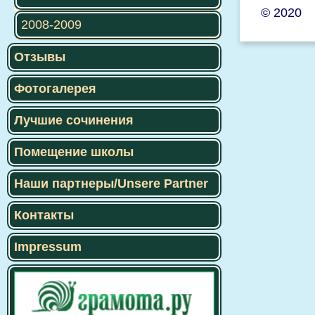
© 2020
2008-2009
Отзывы
Фотогалерея
Лучшие сочинения
Помещение школы
Наши партнеры/Unsere Partner
Контакты
Impressum