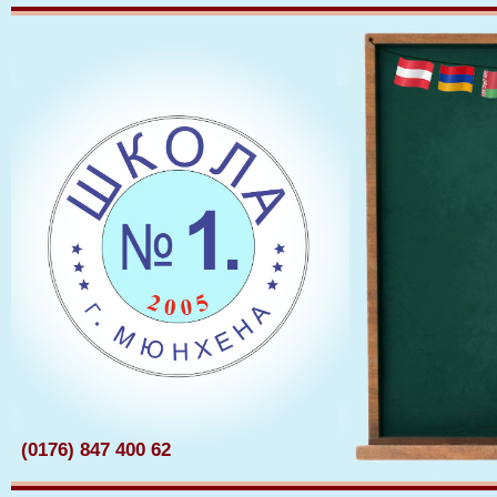
(0176) 847 400 62