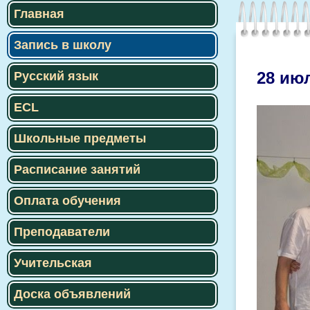
Главная
Запись в школу
28 июл
Русский язык
ECL
Школьные предметы
Расписание занятий
Оплата обучения
Преподаватели
Учительская
Доска объявлений