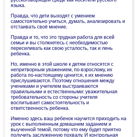
языка.
Правда, что дети выходят с умением
самостоятельно учиться, думать, анализировать и
отстаивать своё мнение.
Правда и то, что это трудная работа для всей
семьи и вы столкнетесь с необходимостью
пересиливать как свою усталость, так и лень
ребенка.
Но, именно в этой школе к детям относятся с
непритворным уважением, по-взрослому, их
работа по-настоящему ценится, к их мнению
прислушиваются. Поэтому отношения между
учениками и учителем выстраиваются
правильными и естественными: уважительная
требовательность со стороны учителя
воспитывает самостоятельность и
ответственность ребенка.
Именно здесь ваш ребенок научится приходить на
урок с выполненным домашним заданием и
выученной темой, потому что ему будет приятно
получить заслуженную похвалу. И контрольная