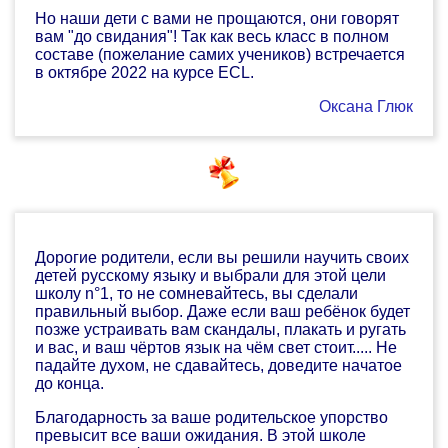
Но наши дети с вами не прощаются, они говорят
вам "до свидания"! Так как весь класс в полном
составе (пожелание самих учеников) встречается
в октябре 2022 на курсе ECL.
Оксана Глюк
Дорогие родители, если вы решили научить своих
детей русскому языку и выбрали для этой цели
школу n°1, то не сомневайтесь, вы сделали
правильный выбор. Даже если ваш ребёнок будет
позже устраивать вам скандалы, плакать и ругать
и вас, и ваш чёртов язык на чём свет стоит..... Не
падайте духом, не сдавайтесь, доведите начатое
до конца.
Благодарность за ваше родительское упорство
превысит все ваши ожидания. В этой школе