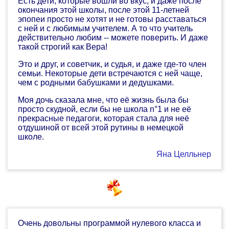
Есть дети, которые вошли во вкус, и даже после
окончания этой школы, после этой 11-летней
эпопеи просто не хотят и не готовы расставаться
с ней и с любимым учителем. А то что учитель
действительно любим -- можете поверить. И даже
такой строгий как Вера!
Это и друг, и советчик, и судья, и даже где-то член
семьи. Некоторые дети встречаются с ней чаще,
чем с родными бабушками и дедушками.
Моя дочь сказала мне, что её жизнь была бы
просто скудной, если бы не школа n°1 и не её
прекрасные педагоги, которая стала для неё
отдушиной от всей этой рутины в немецкой
школе.
Яна Целльнер
Очень довольны программой нулевого класса и