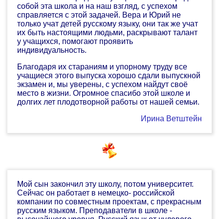
собой эта школа и на наш взгляд, с успехом
справляется с этой задачей. Вера и Юрий не
только учат детей русскому языку, они так же учат
их быть настоящими людьми, раскрывают талант
у учащихся, помогают проявить
индивидуальность.
Благодаря их стараниям и упорному труду все
учащиеся этого выпуска хорошо сдали выпускной
экзамен и, мы уверены, с успехом найдут своё
место в жизни. Огромное спасибо этой школе и
долгих лет плодотворной работы от нашей семьи.
Ирина Ветштейн
Мой сын закончил эту школу, потом университет.
Сейчас он работает в немецко- российской
компании по совместным проектам, с прекрасным
русским языком. Преподаватели в школе -