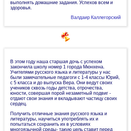
выполнять домашние задания. Успехов всем и
здоровья.
Валдаир Каллегорский
В этом году наша старшая дочь с успехом
закончила школу номер 1 города Мюнхена.
Учителями русского языка и литературы у нас
были замечательные педагоги с 1-4 классы Юрий,
с 5 класса и до выпуска Вера. Они ведут своих
учеников сквозь годы детства, отрочества,
юности, совершая порой незаметный подвиг -
отдают свои знания и вкладывают частицу своих
сердец.
Получить отличные знания русского языка и
литературы, научиться употреблять их и
попытаться сохранить их в условиях
многоязычной среды- такую цель ставит перед