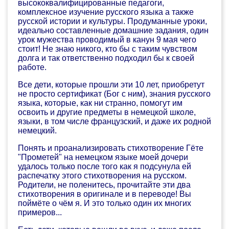
высококвалифицированные педагоги,
комплексное изучение русского языка а также
русской истории и культуры. Продуманные уроки,
идеально составленные домашние задания, один
урок мужества проводимый в канун 9 мая чего
стоит! Не знаю никого, кто бы с таким чувством
долга и так ответственно подходил бы к своей
работе.
Все дети, которые прошли эти 10 лет, приобретут
не просто сертификат (Бог с ним), знания русского
языка, которые, как ни странно, помогут им
освоить и другие предметы в немецкой школе,
языки, в том числе французский, и даже их родной
немецкий.
Понять и проанализировать стихотворение Гёте
"Прометей" на немецком языке моей дочери
удалось только после того как я подсунула ей
распечатку этого стихотворения на русском.
Родители, не поленитесь, прочитайте эти два
стихотворения в оригинале и в переводе! Вы
поймёте о чём я. И это только один их многих
примеров...